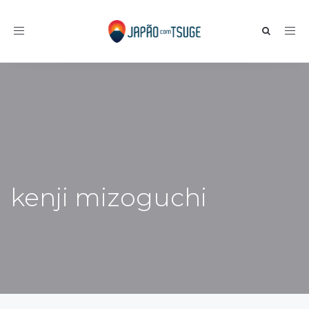
Toggle navigation
kenji mizoguchi