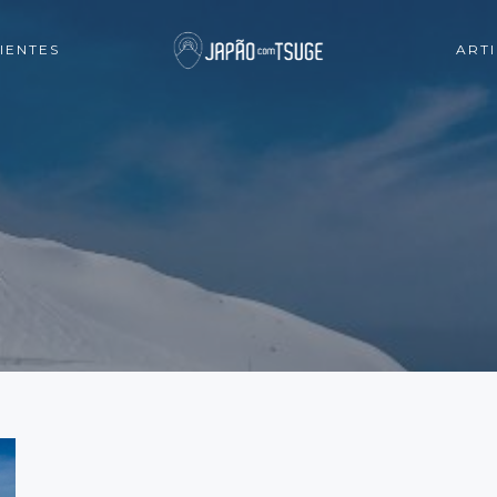
IENTES
ART