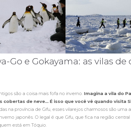
a-Go e Gokayama: as vilas de 
antigos são a coisa mais fofa no inverno.
Imagina a vila do P
s cobertas de neve… É isso que você vê quando visita 
das na província de Gifu, esses vilarejos charmosos são uma 
erno japonês. O legal é que Gifu, que fica na região central
a quem está em Tóquio.