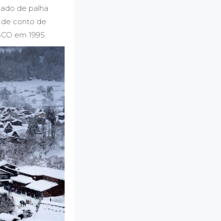
hado de palha
o de conto de
ESCO em 1995.