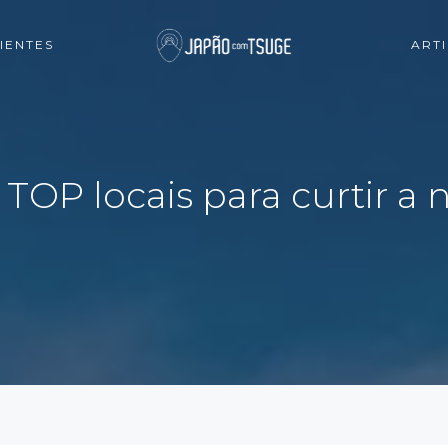
IENTES
ART
TOP locais para curtir a n