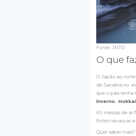
Fonte: JNTO
O que f
O Japão ao norte
de Sacalina no e
que o país tenha 
inverno. Hokkai
AS massas de ar 
fortes nevascas e
Quer saber mais? 