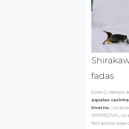
Shirakaw
fadas
Esses 2 vilarejos 
aquelas casinha
inverno.
Localiza
IMPERDÍVEL no inv
fácil acesso par