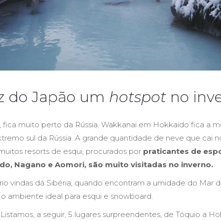
az do Japão um
hotspot
no
inv
, fica muito perto da Rússia. Wakkanai em Hokkaido fica a 
xtremo sul da Rússia. A grande quantidade de neve que cai n
muitos resorts de esqui, procurados por
praticantes de esp
do, Nagano e Aomori, são muito visitadas no inverno.
frio vindas dá Sibéria, quando encontram a umidade do Mar d
 o ambiente ideal para esqui e snowboard.
Listamos, a seguir, 5 lugares surpreendentes, de Tóquio a H