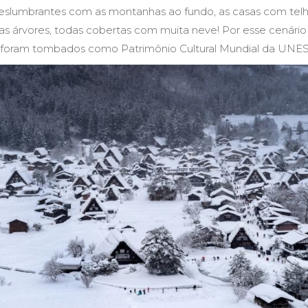
lumbrantes com as montanhas ao fundo, as casas com tel
 as árvores, todas cobertas com muita neve! Por esse cenári
jos foram tombados como Patrimônio Cultural Mundial da UN