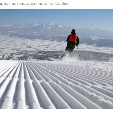
apão nas suas próximas férias. Confira!