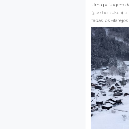
Uma paisagem des
(gassho-zukuri) e
fadas, os vilare