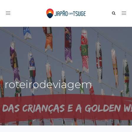
Toggle navigation
roteirodeviagem