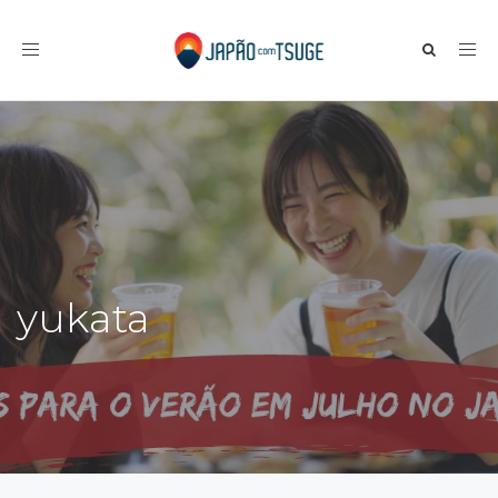
Toggle navigation
yukata