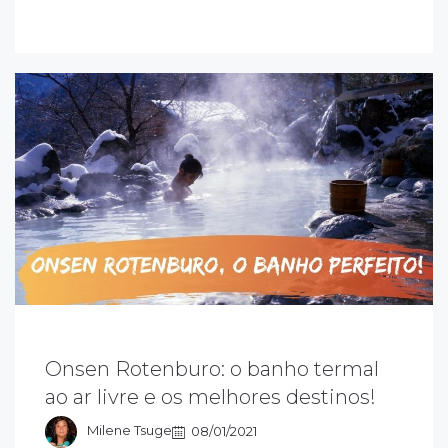
nsens rotenburo, aqueles que têm banho
Onsen Rotenburo: o banho termal
o ar livre e conjugados com uma paisagem
ao ar livre e os melhores destinos!
stonteante da natureza, com opção de
ospedagem tradicional japonesa.
Milene Tsuge
08/01/2021