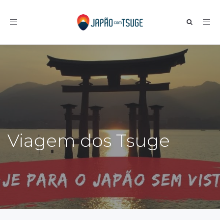
Toggle navigation
Viagem dos Tsuge