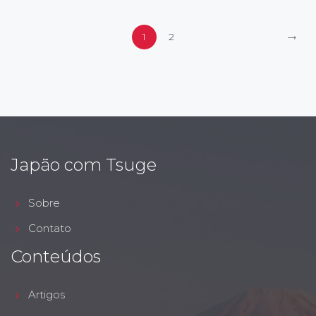
→
1
2
Japão com Tsuge
Sobre
Contato
Conteúdos
Artigos