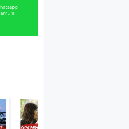
hatsapp
Samurai