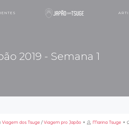
IENTES
ART
apão 2019 - Semana 1
Viagem dos Tsuge
/
Viagem pro Japão
⚬
Marina Tsuge
⚬