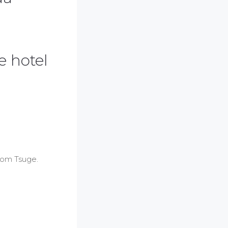
e hotel
com Tsuge.