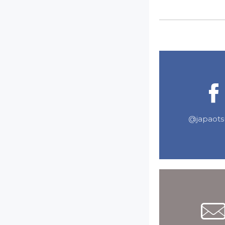
@japaot