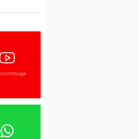
aocomtsuge