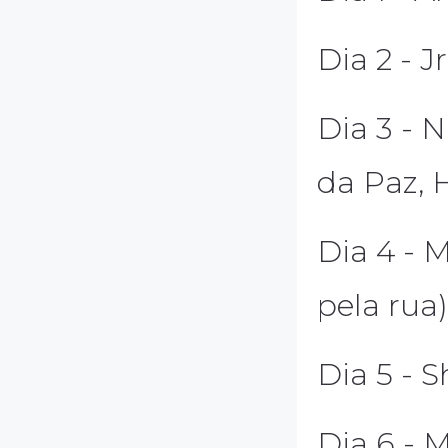
Dia 2 - 
Dia 3 - 
da Paz, 
Dia 4 - M
pela rua)
Dia 5 - S
Dia 6 - M