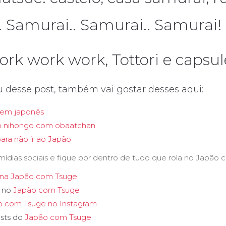
. Samurai.. Samurai.. Samurai!
ork work work, Tottori e capsul
u desse post, também vai gostar desses aqui:
s em japonês
 nihongo com obaatchan
ara não ir ao Japão
mídias sociais e fique por dentro de tudo que rola no Japão 
na Japão com Tsuge
e no
Japão com Tsuge
o com Tsuge no Instagram
sts do
Japão com Tsuge