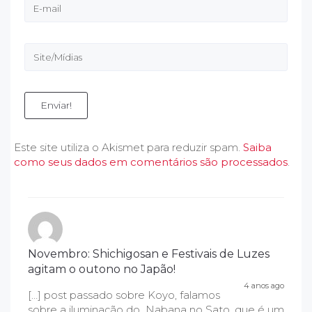
Enviar!
Este site utiliza o Akismet para reduzir spam.
Saiba
como seus dados em comentários são processados
.
Novembro: Shichigosan e Festivais de Luzes
agitam o outono no Japão!
4 anos ago
[…] post passado sobre Koyo, falamos
sobre a iluminação do Nabana no Sato, que é um