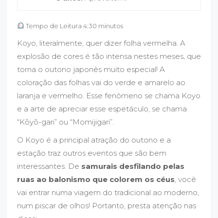
Tempo de Leitura 4:30 minutos
Koyo, literalmente, quer dizer folha vermelha. A
explosão de cores é tão intensa nestes meses, que
torna o outono japonês muito especial! A
coloração das folhas vai do verde e amarelo ao
laranja e vermelho. Esse fenômeno se chama Koyo
e a arte de apreciar esse espetáculo, se chama
“Kōyō-gari” ou “Momijigari”.
O Koyo é a principal atração do outono e a
estação traz outros eventos que são bem
interessantes. De
samurais desfilando pelas
ruas ao balonismo que colorem os céus
, você
vai entrar numa viagem do tradicional ao moderno,
num piscar de olhos! Portanto, presta atenção nas