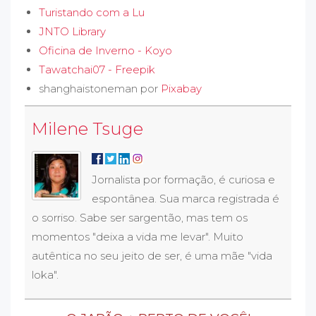
Turistando com a Lu
JNTO Library
Oficina de Inverno - Koyo
Tawatchai07 - Freepik
shanghaistoneman por
Pixabay
Milene Tsuge
Jornalista por formação, é curiosa e
espontânea. Sua marca registrada é
o sorriso. Sabe ser sargentão, mas tem os
momentos "deixa a vida me levar". Muito
autêntica no seu jeito de ser, é uma mãe "vida
loka".