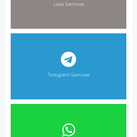
Lista Samurai
Telegram Samurai