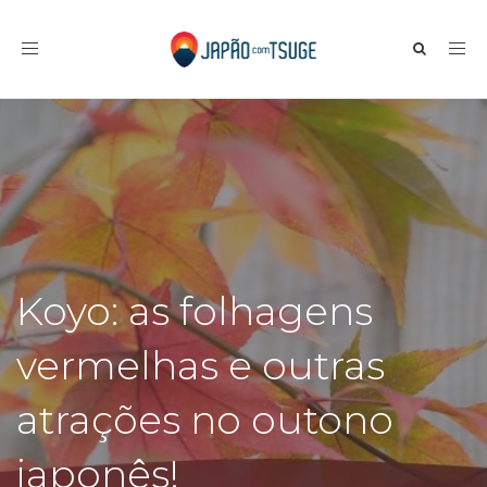
Toggle navigation
Koyo: as folhagens
vermelhas e outras
atrações no outono
japonês!