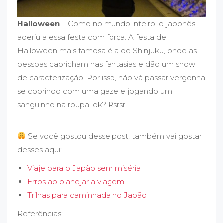
Halloween
– Como no mundo inteiro, o japonês
aderiu a essa festa com força. A festa de
Halloween mais famosa é a de Shinjuku, onde as
pessoas capricham nas fantasias e dão um show
de caracterização. Por isso, não vá passar vergonha
se cobrindo com uma gaze e jogando um
sanguinho na roupa, ok? Rsrsr!
Se você gostou desse post, também vai gostar
desses aqui:
Viaje para o Japão sem miséria
Erros ao planejar a viagem
Trilhas para caminhada no Japão
Referências: