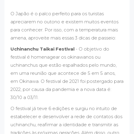
O Japão é o palco perfeito para os turistas
apreciarem no outono e existem muitos eventos
para conhecer. Por isso, com a temperatura mais
amena, aproveite mais essas 3 dicas de passeio:
Uchinanchu Taikai Festival
- O objetivo do
festival é homenagear os okinawanos ou
uchinanchus que estão espalhados pelo mundo,
em uma reunião que acontece de 5 em 5 anos,
em Okinawa. O festival de 2021 foi postergado para
2022, por causa da pandemia e a nova data é:
30/10 a 03/11.
O festival já teve 6 edições e surgiu no intuito de
estabelecer e desenvolver a rede de contatos dos
uchinanchu, reafirmar a identidade e transmitir as
tradições às próximas gerações. Além disso, outro