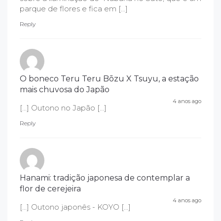
parque de flores e fica em […]
Reply
O boneco Teru Teru Bōzu X Tsuyu, a estação
mais chuvosa do Japão
4 anos ago
[…] Outono no Japão […]
Reply
Hanami: tradição japonesa de contemplar a
flor de cerejeira
4 anos ago
[…] Outono japonês - KOYO […]