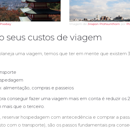
Imagem de
Jirapon Prohsunthorn
por
Pi
Pixabay
o seus custos de viagem
laneja uma viagem, temos que ter em mente que existem 3
ansporte
ospedagem
o: alimentação, compras e passeios
ra conseguir fazer uma viagem mais em conta é reduzir os 2
 mais que o terceiro.
m, reservar hospedagem com antecedência e comprar a pas
sto com o transporte), são os passos fundamentais pra conse