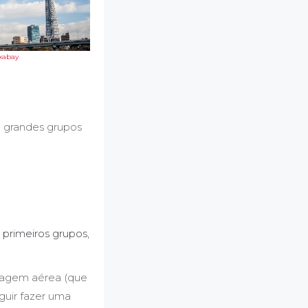
xabay
 grandes grupos
 primeiros grupos,
sagem aérea (que
guir fazer uma