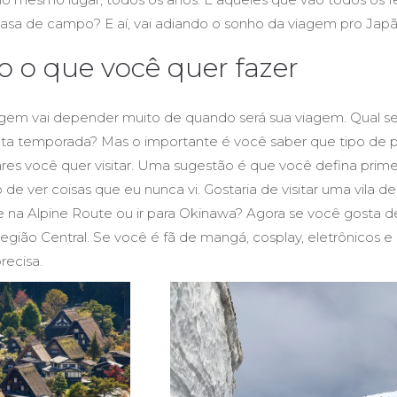
asa de campo? E aí, vai adiando o sonho da viagem pro Jap
o o que você quer fazer
iagem vai depender muito de quando será sua viagem. Qual se
alta temporada? Mas o importante é você saber que tipo de
ares você quer visitar. Uma sugestão é que você defina prim
 de ver coisas que eu nunca vi. Gostaria de visitar uma vila de
na Alpine Route ou ir para Okinawa? Agora se você gosta de 
egião Central. Se você é fã de mangá, cosplay, eletrônicos e
recisa.