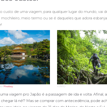
 o custo de uma viagem, para qualquer lugar do mundo, vai 
 é mochileiro, meio termo ou se é daqueles que adora esbanj
e!
or
Pixabay
©JNTO
uma viagem pro Japão é a passagem de ida e volta. Afinal, 
chegar lá né!? Mas se comprar com antecedência, pode ac