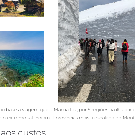
base a viagem que a Marina fez, por 5 regiões na ilha prin
 o extremo sul. Foram 11 províncias mais a escalada do Monte
aos custos!