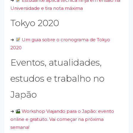
➜
Estudante aplica técnica ninja em ensaio na
Universidade e tira nota máxima
Tokyo 2020
➜
Um guia sobre o cronograma de Tokyo
2020
Eventos, atualidades,
estudos e trabalho no
Japão
➜
Workshop Viajando para o Japão: evento
online e gratuito. Vai começar na próxima
semana!