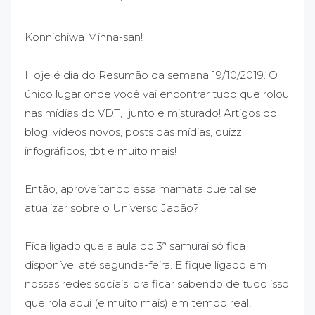
Konnichiwa Minna-san!
Hoje é dia do Resumão da semana 19/10/2019. O
único lugar onde você vai encontrar tudo que rolou
nas mídias do VDT, junto e misturado! Artigos do
blog, vídeos novos, posts das mídias, quizz,
infográficos, tbt e muito mais!
Então, aproveitando essa mamata que tal se
atualizar sobre o Universo Japão?
Fica ligado que a aula do 3ª samurai só fica
disponível até segunda-feira. E fique ligado em
nossas redes sociais, pra ficar sabendo de tudo isso
que rola aqui (e muito mais) em tempo real!