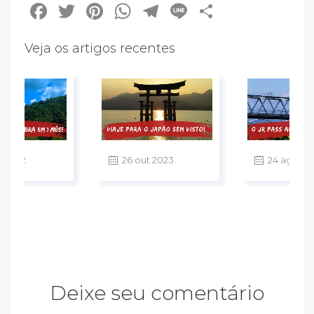
Facebook
Twitter
Pinterest
WhatsApp
Telegram
Line
Share
Veja os artigos recentes
v 2022
26 out 2023
24 ago 20
Deixe seu comentário