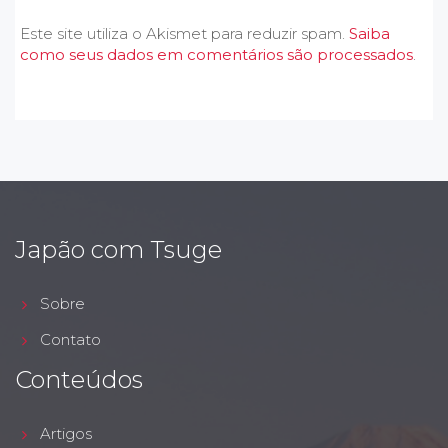
Este site utiliza o Akismet para reduzir spam.
Saiba
como seus dados em comentários são processados
.
Japão com Tsuge
Sobre
Contato
Conteúdos
Artigos