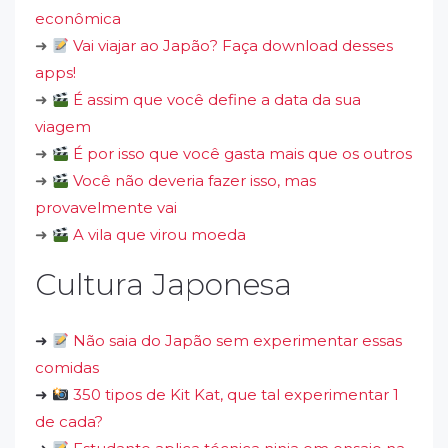
econômica
➜
Vai viajar ao Japão? Faça download desses
apps!
➜
É assim que você define a data da sua
viagem
➜
É por isso que você gasta mais que os outros
➜
Você não deveria fazer isso, mas
provavelmente vai
➜
A vila que virou moeda
Cultura Japonesa
➜
Não saia do Japão sem experimentar essas
comidas
➜
350 tipos de Kit Kat, que tal experimentar 1
de cada?