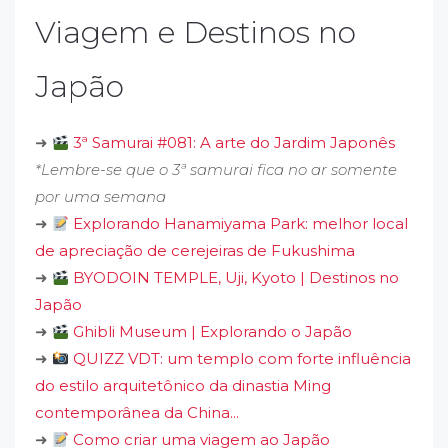
Viagem e Destinos no
Japão
➜
3ª Samurai #081: A arte do Jardim Japonês
*Lembre-se que o 3ª samurai fica no ar somente
por uma semana
➜
Explorando Hanamiyama Park: melhor local
de apreciação de cerejeiras de Fukushima
➜
BYODOIN TEMPLE, Uji, Kyoto | Destinos no
Japão
➜
Ghibli Museum | Explorando o Japão
➜
QUIZZ VDT: um templo com forte influência
do estilo arquitetônico da dinastia Ming
contemporânea da China...
➜
Como criar uma viagem ao Japão