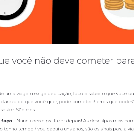
que você não deve cometer para
o
e uma viagem exige dedicação, foco e saber o que você qu
 clareza do que você quer, pode cometer 3 erros que poderã
astre. São eles:
 faço
- Nunca deixe pra fazer depois! As desculpas mais co
ão tenho tempo / vou daqui a uns anos, são os sinais para a v