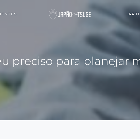
IENTES
ART
u preciso para planejar 