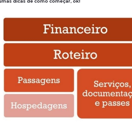
 umas dicas de como começar, ok!