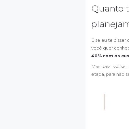
Quanto 
planeja
E se eu te disser
você quer conhece
40% com os cus
Mas para isso se
etapa, para não se