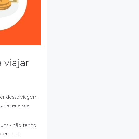
 viajar
er dessa viagem.
o fazer a sua
muns - não tenho
iagem não