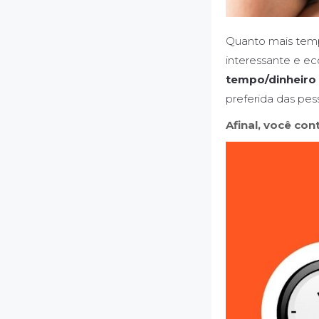
Quanto mais tempo
interessante e ec
tempo/dinheiro
preferida das pes
Afinal, você con