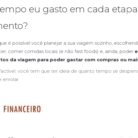
tempo eu gasto em cada etapa
mento?
 que é possível você planejar a sua viagem sozinho, escolhen
r, comer comidas locais (e não fast foods) e, ainda, poder
e
tos da viagem para poder gastar com compras ou mai
r factível, você tem que ter ideia de quanto tempo se desp
 enrolar: