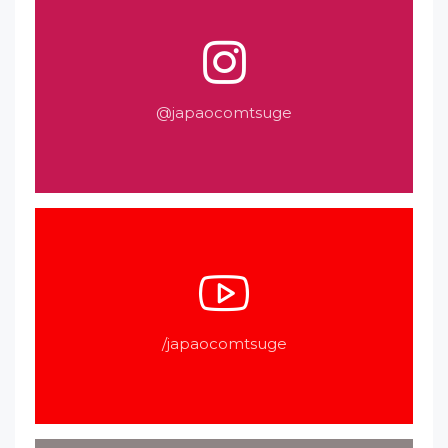
@japaocomtsuge
/japaocomtsuge