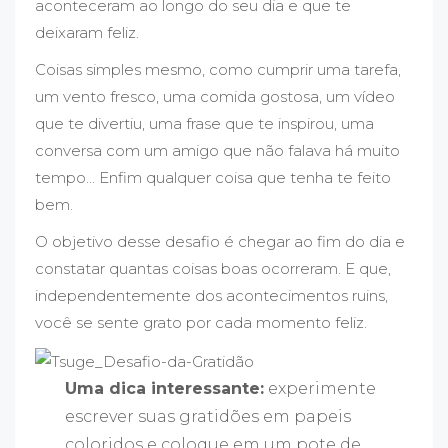
aconteceram ao longo do seu dia e que te
deixaram feliz.
Coisas simples mesmo, como cumprir uma tarefa,
um vento fresco, uma comida gostosa, um vídeo
que te divertiu, uma frase que te inspirou, uma
conversa com um amigo que não falava há muito
tempo… Enfim qualquer coisa que tenha te feito
bem.
O objetivo desse desafio é chegar ao fim do dia e
constatar quantas coisas boas ocorreram. E que,
independentemente dos acontecimentos ruins,
você se sente grato por cada momento feliz.
Uma dica interessante:
experimente
escrever suas gratidões em papeis
coloridos e coloque em um pote de