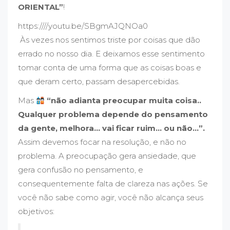
ORIENTAL”
!
https:////youtu.be/SBgmAJQNOa0
Às vezes nos sentimos triste por coisas que dão
errado no nosso dia. E deixamos esse sentimento
tomar conta de uma forma que as coisas boas e
que deram certo, passam desapercebidas.
Mas
“não adianta preocupar muita coisa..
Qualquer problema depende do pensamento
da gente, melhora… vai ficar ruim… ou não…”.
Assim devemos focar na resolução, e não no
problema. A preocupação gera ansiedade, que
gera confusão no pensamento, e
consequentemente falta de clareza nas ações. Se
você não sabe como agir, você não alcança seus
objetivos: