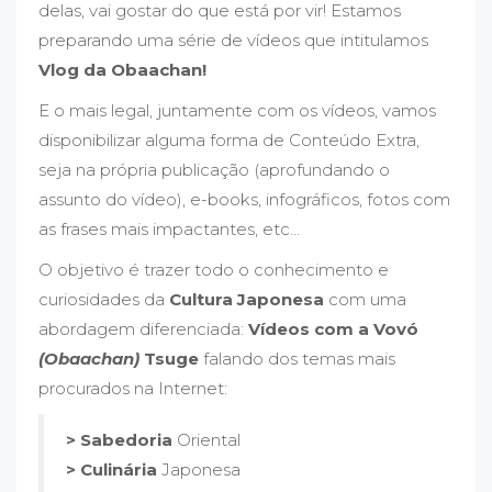
delas, vai gostar do que está por vir! Estamos
preparando uma série de vídeos que intitulamos
Vlog da Obaachan!
E o mais legal, juntamente com os vídeos, vamos
disponibilizar alguma forma de Conteúdo Extra,
seja na própria publicação (aprofundando o
assunto do vídeo), e-books, infográficos, fotos com
as frases mais impactantes, etc…
O objetivo é trazer todo o conhecimento e
curiosidades da
Cultura Japonesa
com uma
abordagem diferenciada:
Vídeos com a Vovó
(Obaachan)
Tsuge
falando dos temas mais
procurados na Internet:
> Sabedoria
Oriental
> Culinária
Japonesa