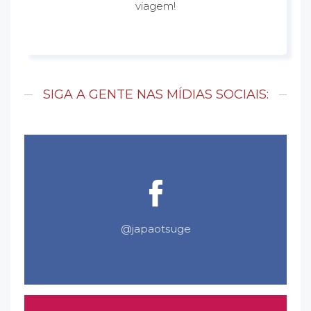
viagem!
SIGA A GENTE NAS MÍDIAS SOCIAIS:
@japaotsuge