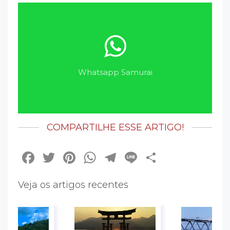
Whatsapp Samurai
COMPARTILHE ESSE ARTIGO!
Facebook
Twitter
Pinterest
WhatsApp
Telegram
Line
Share
Veja os artigos recentes