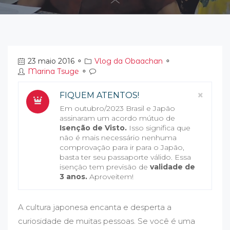
23 maio 2016
⚬
Vlog da Obaachan
⚬
Marina Tsuge
⚬
Clos
×
FIQUEM ATENTOS!
Em outubro/2023 Brasil e Japão
assinaram um acordo mútuo de
Isenção de Visto.
Isso significa que
não é mais necessário nenhuma
comprovação para ir para o Japão,
basta ter seu passaporte válido. Essa
isenção tem previsão de
validade de
3 anos.
Aproveitem!
A cultura japonesa encanta e desperta a
curiosidade de muitas pessoas. Se você é uma