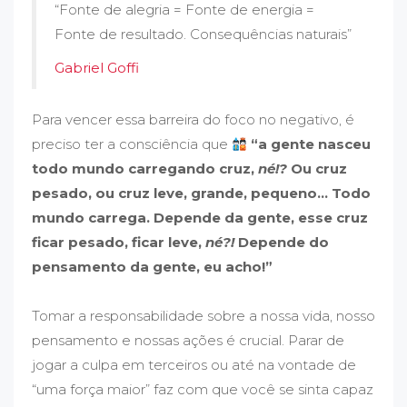
“Fonte de alegria = Fonte de energia =
Fonte de resultado. Consequências naturais”
Gabriel Goffi
Para vencer essa barreira do foco no negativo, é
preciso ter a consciência que
“a gente nasceu
todo mundo carregando cruz,
né!?
Ou cruz
pesado, ou cruz leve, grande, pequeno... Todo
mundo carrega. Depende da gente, esse cruz
ficar pesado, ficar leve,
né?!
Depende do
pensamento da gente, eu acho!”
Tomar a responsabilidade sobre a nossa vida, nosso
pensamento e nossas ações é crucial. Parar de
jogar a culpa em terceiros ou até na vontade de
“uma força maior” faz com que você se sinta capaz