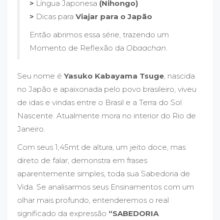
>
Língua Japonesa
(Nihongo)
>
Dicas para
Viajar para o Japão
Então abrimos essa série, trazendo um
Momento de Reflexão da
Obaachan
.
Seu nome é
Yasuko Kabayama Tsuge
, nascida
no Japão e apaixonada pelo povo brasileiro, viveu
de idas e vindas entre o Brasil e a Terra do Sol
Nascente. Atualmente mora no interior do Rio de
Janeiro.
Com seus 1,45mt de altura, um jeito doce, mas
direto de falar, demonstra em frases
aparentemente simples, toda sua Sabedoria de
Vida. Se analisarmos seus Ensinamentos com um
olhar mais profundo, entenderemos o real
significado da expressão
“SABEDORIA